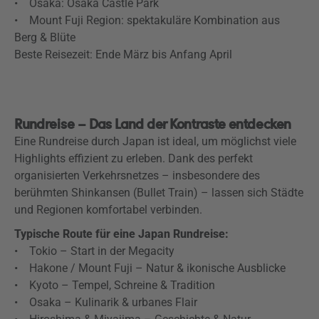
• Osaka: Osaka Castle Park
• Mount Fuji Region: spektakuläre Kombination aus
Berg & Blüte
Beste Reisezeit: Ende März bis Anfang April
Rundreise – Das Land der Kontraste entdecken
Eine Rundreise durch Japan ist ideal, um möglichst viele
Highlights effizient zu erleben. Dank des perfekt
organisierten Verkehrsnetzes – insbesondere des
berühmten Shinkansen (Bullet Train) – lassen sich Städte
und Regionen komfortabel verbinden.
Typische Route für eine Japan Rundreise:
• Tokio – Start in der Megacity
• Hakone / Mount Fuji – Natur & ikonische Ausblicke
• Kyoto – Tempel, Schreine & Tradition
• Osaka – Kulinarik & urbanes Flair