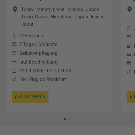
Tokio - Minato (Insel Honshu), Japan:
Tokio, Osaka, Hiroshima, Japan. Inseln,
Japan
2 Personen
7 Tage / 6 Nächte
Selbstverpflegung
laut Beschreibung
24.09.2026 - 01.10.2026
Inkl. Flug ab Frankfurt
p.P. ab
1991 €
p.