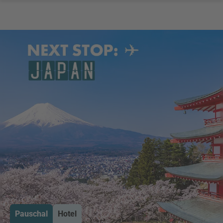
Pauschal
Hotel