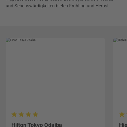
und Sehenswürdigkeiten bieten Frühling und Herbst.
Hilton Tokyo Odaiba
Hi