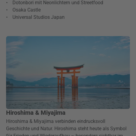
• Dotonbori mit Neonlichtern und Streetfood
• Osaka Castle
• Universal Studios Japan
Hiroshima & Miyajima
Hiroshima & Miyajima verbinden eindrucksvoll
Geschichte und Natur. Hiroshima steht heute als Symbol
für Frieden und Wiederaufbau – besonders sichtbar im