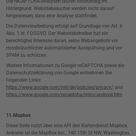
Die
reCAPTCHA-Analysen
laufen vollständig im
Hintergrund. Websitebesucher werden nicht darauf
hingewiesen, dass eine Analyse stattfindet.
Die Datenverarbeitung erfolgt auf Grundlage von Art. 6
Abs. 1 lit. f
DSGVO
. Der Websitebetreiber hat ein
berechtigtes Interesse daran, seine Webangebote vor
missbräuchlicher automatisierter Ausspähung und vor
SPAM zu schützen.
Weitere Informationen zu Google
reCAPTCHA
sowie die
Datenschutzerklärung von Google entnehmen Sie
folgenden Links:
https://www.google.com/intl/de/policies/privacy/
und
https://www.google.com/recaptcha/intro/android.htm
11.
Mapbox
Diese Seite nutzt über eine API den Kartendienst
Mapbox
.
Anbieter ist die
MapBox
Inc., 740
15th
St NW, Washington,