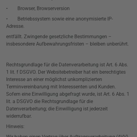
• Browser, Browserversion
• Betriebssystem sowie eine anonymisierte IP-
Adresse.
entfällt. Zwingende gesetzliche Bestimmungen –
insbesondere Aufbewahrungsfristen – bleiben unberührt.
Rechtsgrundlage für die Datenverarbeitung ist Art. 6 Abs.
1 lit. f DSGVO. Der Websitebetreiber hat ein berechtigtes
Interesse an einer möglichst unkomplizierten
Terminvereinbarung mit Interessenten und Kunden.
Sofern eine Einwilligung abgefragt wurde, ist Art. 6 Abs. 1
lit. a DSGVO die Rechtsgrundlage für die
Datenverarbeitung; die Einwilligung ist jederzeit
widerrufbar.
Hinweis:
Wir haben einen Vertrag über Auftragsverarbeitung (AVV)