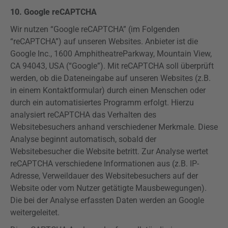
10.
Google
reCAPTCHA
Wir nutzen “Google
reCAPTCHA
” (im Folgenden
“
reCAPTCHA
”) auf unseren Websites. Anbieter ist die
Google Inc., 1600
Amphitheatre
Parkway
, Mountain
View
,
CA 94043, USA (“Google”). Mit
reCAPTCHA
soll überprüft
werden, ob die Dateneingabe auf unseren Websites (z.B.
in einem Kontaktformular) durch einen Menschen oder
durch ein automatisiertes Programm erfolgt. Hierzu
analysiert
reCAPTCHA
das Verhalten des
Websitebesuchers anhand verschiedener Merkmale. Diese
Analyse beginnt automatisch, sobald der
Websitebesucher die Website betritt. Zur Analyse wertet
reCAPTCHA
verschiedene Informationen aus (z.B. IP-
Adresse, Verweildauer des Websitebesuchers auf der
Website oder vom Nutzer getätigte Mausbewegungen).
Die bei der Analyse erfassten Daten werden an Google
weitergeleitet.