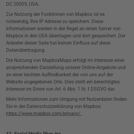
DC 20005, USA.
Zur Nutzung der Funktionen von
Mapbox
ist es
notwendig, Ihre IP Adresse zu speichern. Diese
Informationen werden in der Regel an einen Server von
Mapbox
in den USA übertragen und dort gespeichert. Der
Anbieter dieser Seite hat keinen Einfluss auf diese
Datenübertragung.
Die Nutzung von
Mapbox
Maps
erfolgt im Interesse einer
ansprechenden Darstellung unserer Online-Angebote und
an einer leichten Auffindbarkeit der von uns auf der
Website angegebenen Orte. Dies stellt ein berechtigtes
Interesse im Sinne von Art. 6 Abs. 1 lit. f
DSGVO
dar.
Mehr Informationen zum Umgang mit Nutzerdaten finden
Sie in der Datenschutzerklärung von
Mapbox
:
https://www.mapbox.com/privacy/.
12. Social Media
Plug-ins