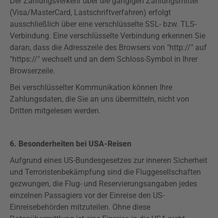
Der Zahlungsverkehr über die gängigen Zahlungsmittel
(Visa/MasterCard, Lastschriftverfahren) erfolgt
ausschließlich über eine verschlüsselte SSL- bzw. TLS-
Verbindung. Eine verschlüsselte Verbindung erkennen Sie
daran, dass die Adresszeile des Browsers von "http://" auf
"
https
://" wechselt und an dem Schloss-Symbol in Ihrer
Browserzeile.
Bei verschlüsselter Kommunikation können Ihre
Zahlungsdaten, die Sie an uns übermitteln, nicht von
Dritten mitgelesen werden.
6. Besonderheiten bei USA-Reisen
Aufgrund eines US-Bundesgesetzes zur inneren Sicherheit
und Terroristenbekämpfung sind die Fluggesellschaften
gezwungen, die Flug- und
Reservierungsangaben
jedes
einzelnen Passagiers vor der Einreise den US-
Einreisebehörden mitzuteilen. Ohne diese