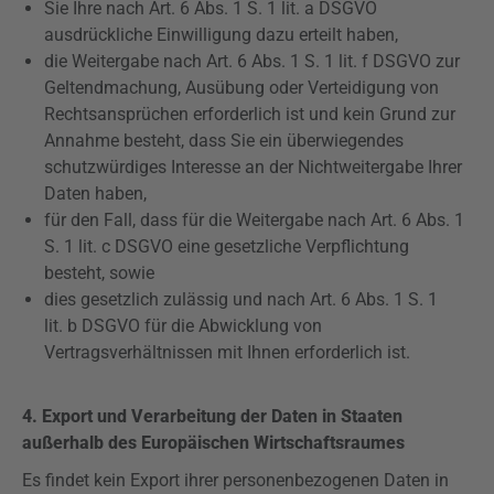
Sie Ihre nach Art. 6 Abs. 1 S. 1 lit. a
DSGVO
ausdrückliche Einwilligung dazu erteilt haben,
die Weitergabe nach Art. 6 Abs. 1 S. 1 lit. f
DSGVO
zur
Geltendmachung, Ausübung oder Verteidigung von
Rechtsansprüchen erforderlich ist und kein Grund zur
Annahme besteht, dass Sie ein überwiegendes
schutzwürdiges Interesse an der Nichtweitergabe Ihrer
Daten haben,
für den Fall, dass für die Weitergabe nach Art. 6 Abs. 1
S. 1 lit. c
DSGVO
eine gesetzliche Verpflichtung
besteht, sowie
dies gesetzlich zulässig und nach Art. 6 Abs. 1 S. 1
lit. b
DSGVO
für die Abwicklung von
Vertragsverhältnissen mit Ihnen erforderlich ist.
4. Export und Verarbeitung der Daten in Staaten
außerhalb des Europäischen Wirtschaftsraumes
Es findet kein Export ihrer personenbezogenen Daten in