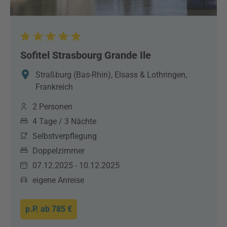
Sofitel Strasbourg Grande Ile
Straßburg (Bas-Rhin), Elsass & Lothringen,
Frankreich
2 Personen
4 Tage / 3 Nächte
Selbstverpflegung
Doppelzimmer
07.12.2025 - 10.12.2025
eigene Anreise
p.P. ab
785 €