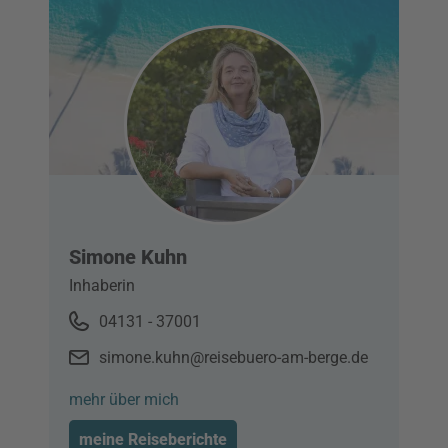
Simone Kuhn
Inhaberin
04131 - 37001
simone.kuhn@reisebuero-am-berge.de
mehr über mich
meine Reiseberichte