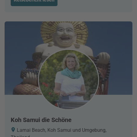
Koh Samui die Schöne
Lamai Beach, Koh Samui und Umgebung,