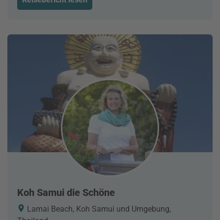
Koh Samui die Schöne
Lamai Beach, Koh Samui und Umgebung,